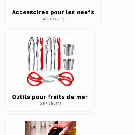
Accessoires pour les oeufs
14 PRODUITS
Outils pour fruits de mer
12 PRODUITS