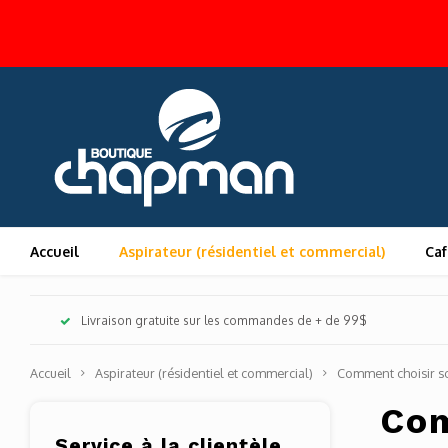
Accueil
Aspirateur (résidentiel et commercial)
Caf
Livraison gratuite sur les commandes de + de 99$
Accueil
Aspirateur (résidentiel et commercial)
Comment choisir so
Com
Service à la clientèle