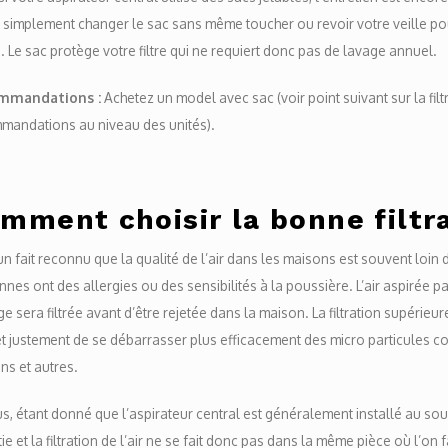
 simplement changer le sac sans même toucher ou revoir votre veille po
. Le sac protège votre filtre qui ne requiert donc pas de lavage annuel.
mmandations :
Achetez un model avec sac (voir point suivant sur la filt
mandations au niveau des unités).
mment choisir la bonne filtr
un fait reconnu que la qualité de l’air dans les maisons est souvent loin 
nes ont des allergies ou des sensibilités à la poussière. L’air aspirée p
 sera filtrée avant d’être rejetée dans la maison. La filtration supérieur
 justement de se débarrasser plus efficacement des micro particules c
ns et autres.
s, étant donné que l’aspirateur central est généralement installé au so
tie et la filtration de l’air ne se fait donc pas dans la même pièce où l’on 