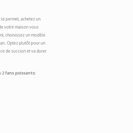
t le permet, achetez un
de votre maison vous
nt, choisissez un modèle
fan. Optez plutôt pour un
ce de succion et va durer
2 fans puissants: