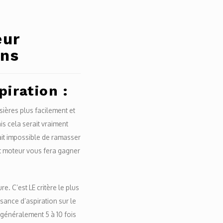
eur
ons
iration :
sières plus facilement et
is cela serait vraiment
ait impossible de ramasser
nt moteur vous fera gagner
. C’est LE critère le plus
sance d’aspiration sur le
 généralement 5 à 10 fois