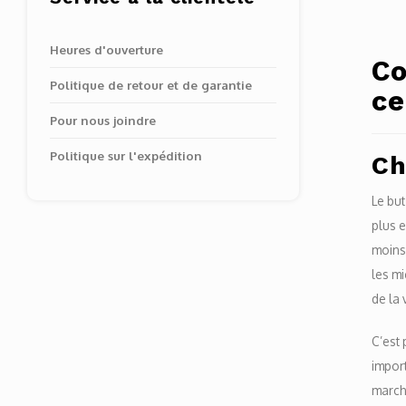
Heures d'ouverture
Co
Politique de retour et de garantie
ce
Pour nous joindre
Politique sur l'expédition
Ch
Le but
plus e
moins 
les mi
de la 
C’est 
import
marché