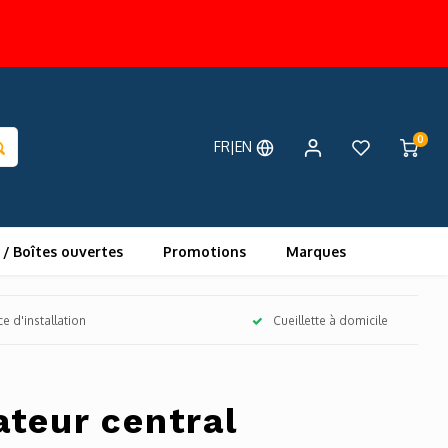
0
FR|EN
 / Boîtes ouvertes
Promotions
Marques
ce d'installation
Cueillette à domicile
teur central