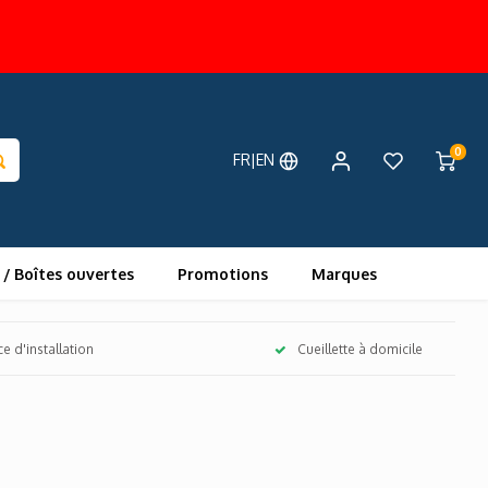
0
FR|EN
 / Boîtes ouvertes
Promotions
Marques
ce d'installation
Cueillette à domicile