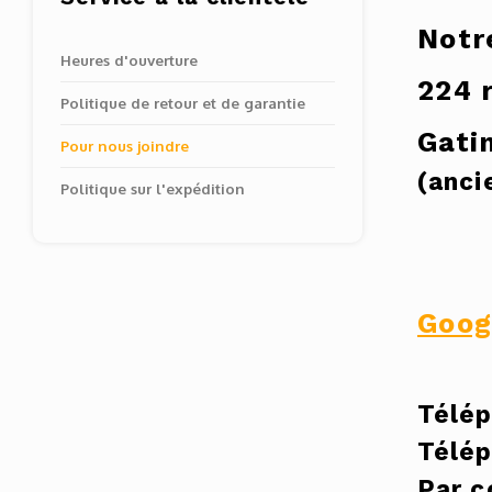
Notr
Heures d'ouverture
224 
Politique de retour et de garantie
Gati
Pour nous joindre
(anci
Politique sur l'expédition
Goog
Télép
Télép
Par c