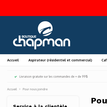
Accueil
Aspirateur (résidentiel et commercial)
Caf
Livraison gratuite sur les commandes de + de 99$
Accueil
Pour nous joindre
Pou
Service à la clientèle