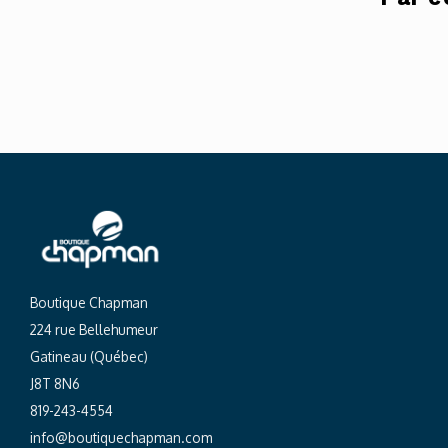
Boutique Chapman
224 rue Bellehumeur
Gatineau (Québec)
J8T 8N6
819-243-4554
info@boutiquechapman.com