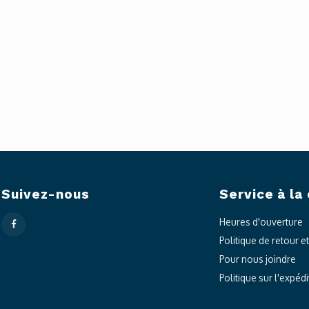
Suivez-nous
Service à la 
Heures d'ouverture
Politique de retour e
Pour nous joindre
Politique sur l'expédi