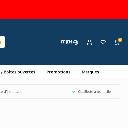
0
FR|EN
 / Boîtes ouvertes
Promotions
Marques
ce d'installation
Cueillette à domicile