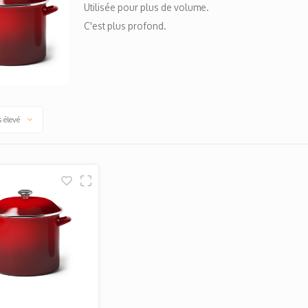
Utilisée pour plus de volume.
C'est plus profond.
s élevé