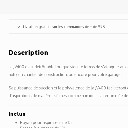
Livraison gratuite sur les commandes de + de 99$
Description
La JV400 est indétrônable lorsque vient le temps de s'attaquer aux
auto, un chantier de construction, ou encore pour votre garage.
Sa puissance de succion et la polyvalence de la JV400 faciliteront
d'aspirations de matières sèches comme humides. La renommée de ce
Inclus
Boyau pour aspirateur de 15'