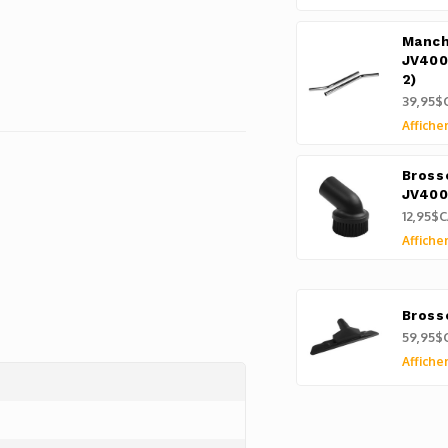
Manch
JV400
2)
39,95$
Afficher
Bross
JV40
12,95$C
Afficher
Bross
59,95$
Afficher