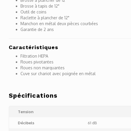
Brosse à plancher de 12"
Brosse à tapis de 12"
Outil de coins
Raclette à plancher de 12"
Manchon en métal deux pièces courbées
Garantie de 2 ans
Caractéristiques
Filtration HEPA
Roues pivotantes
Roues non marquantes
Cuve sur chariot avec poignée en métal
Spécifications
Tension
Décibels
61 dB