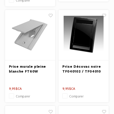
Comparer
Prise murale pleine
Prise Décovac noire
blanche FT60W
TF040102 / TF04010
9,95$CA
9,95$CA
Comparer
Comparer