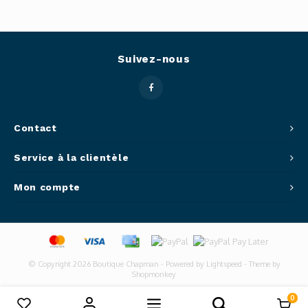
Suivez-nous
Contact
Service à la clientèle
Mon compte
© Copyright 2026 Boutique Chapman - Powered by
Lightspeed
- Theme by
Shopmonkey
0
Comparer les produits
0