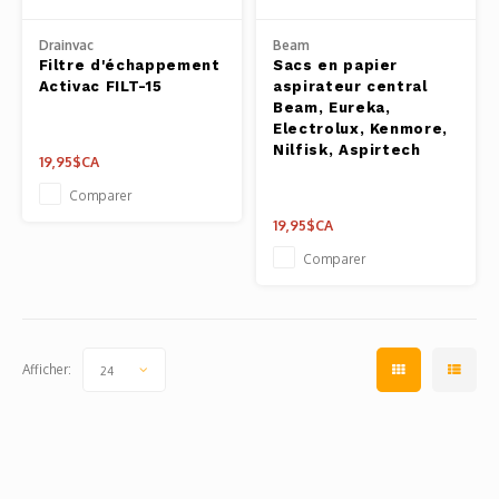
Drainvac
Beam
Filtre d'échappement
Sacs en papier
Activac FILT-15
aspirateur central
Beam, Eureka,
Electrolux, Kenmore,
Nilfisk, Aspirtech
19,95$CA
Comparer
19,95$CA
Comparer
Afficher:
24