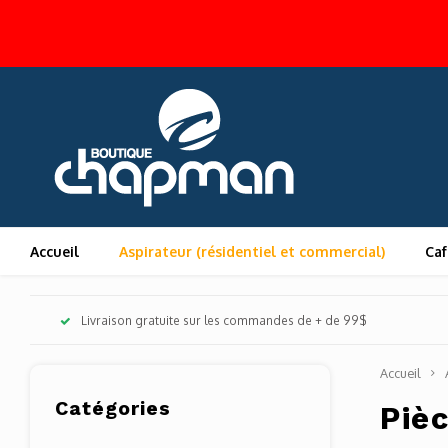
Accueil
Aspirateur (résidentiel et commercial)
Caf
Livraison gratuite sur les commandes de + de 99$
Accueil
Catégories
Piè