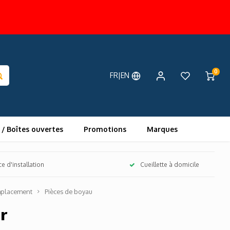
0
FR|EN
 / Boîtes ouvertes
Promotions
Marques
ce d'installation
Cueillette à domicile
mplacement
Pièces de boyau
r