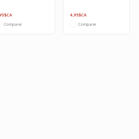
95$CA
4,95$CA
Comparer
Comparer