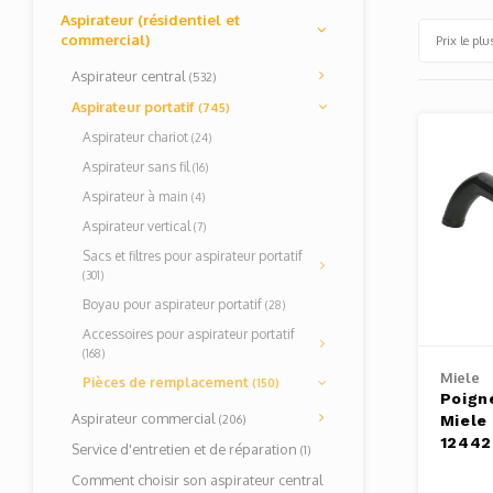
Aspirateur (résidentiel et
commercial)
Prix le plu
Aspirateur central
(532)
Aspirateur portatif
(745)
Aspirateur chariot
(24)
Aspirateur sans fil
(16)
Aspirateur à main
(4)
Aspirateur vertical
(7)
Sacs et filtres pour aspirateur portatif
(301)
Boyau pour aspirateur portatif
(28)
Accessoires pour aspirateur portatif
(168)
Miele
Pièces de remplacement
(150)
Poign
Aspirateur commercial
(206)
Miele 
12442
Service d'entretien et de réparation
(1)
Comment choisir son aspirateur central