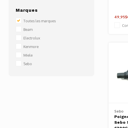
Marques
49,95$
Toutes les marques
Co
Beam
Electrolux
Kenmore
Miele
Sebo
Sebo
Poign
Sebo 