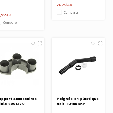
24,95$CA
Comparer
,95$CA
Comparer
upport accessoires
Poignée en plastique
iele 6991370
noir TU105BKP