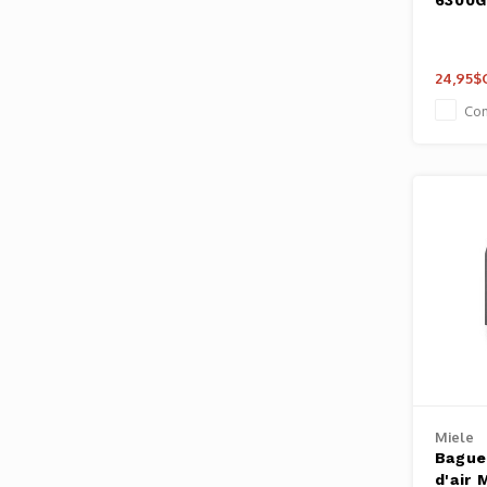
6300
24,95$
Co
Miele
Bague
d'air 