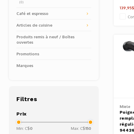
(0)
139,95
Café et espresso
Co
Articles de cuisine
Produits remis à neuf / Boîtes
ouvertes
Promotions
Marques
Filtres
Miele
Poign
Prix
rempl
réguli
Min: C$
0
Max: C$
150
94426