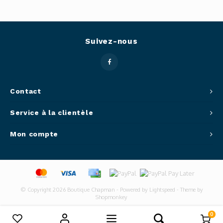
Suivez-nous
Contact
Service à la clientèle
Mon compte
© Copyright 2026 Boutique Chapman - Powered by
Lightspeed
- Theme by
Shopmonkey
0
Comparer les produits
0