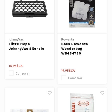
JohnnyVac
Rowenta
Filtre Hepa
Sacs Rowenta
JohnnyVac Silenzio
Wonderbag
WB484720
14,95$CA
19,95$CA
Comparer
Comparer