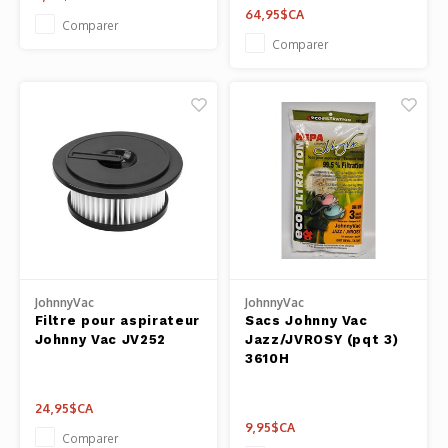
64,95$CA
Comparer
Comparer
JohnnyVac
JohnnyVac
Filtre pour aspirateur
Sacs Johnny Vac
Johnny Vac JV252
Jazz/JVROSY (pqt 3)
3610H
24,95$CA
9,95$CA
Comparer