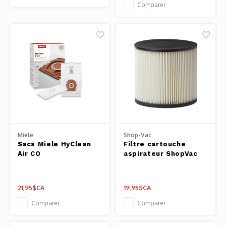
Comparer
Miele
Shop-Vac
Sacs Miele HyClean
Filtre cartouche
Air CO
aspirateur ShopVac
21,95$CA
19,95$CA
Comparer
Comparer