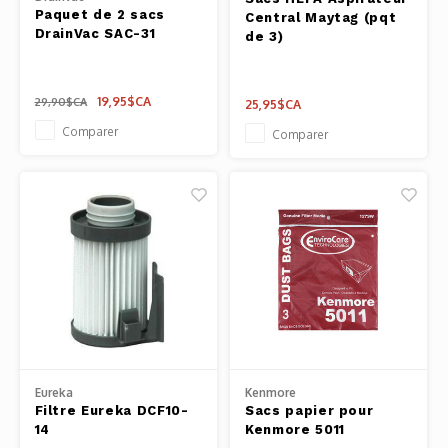
Paquet de 2 sacs
Central Maytag (pqt
DrainVac SAC-31
de 3)
19,95$CA
29,90$CA
25,95$CA
Comparer
Comparer
Eureka
Kenmore
Filtre Eureka DCF10-
Sacs papier pour
14
Kenmore 5011