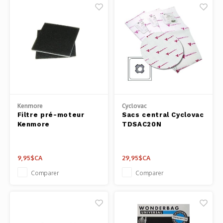
Kenmore
Cyclovac
Filtre pré-moteur
Sacs central Cyclovac
Kenmore
TDSAC20N
9,95$CA
29,95$CA
Comparer
Comparer