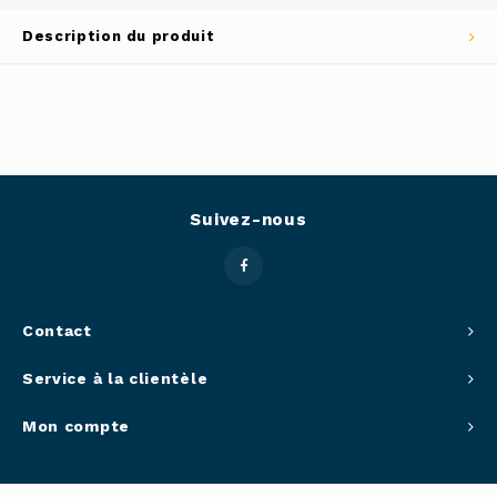
Outils
Description du produit
Belluc
Pots 
Caffit
Planc
T-Fal
Couve
Suivez-nous
Access
Netto
Contact
Access
Service à la clientèle
Mortie
Mon compte
Access