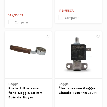
149,95$CA
149,95$CA
Comparer
Comparer
Gaggia
Gaggia
Porte filtre sans
Électrovanne Gaggia
fond Gaggia 58 mm
Classic 421944093711
Bois de Noyer