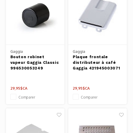
Gaggia
Gaggia
Bouton robinet
Plaque frontale
vapeur Gaggia Classic
distributeur à café
996530053249
Gaggia 421945003071
29,95$CA
29,95$CA
Comparer
Comparer