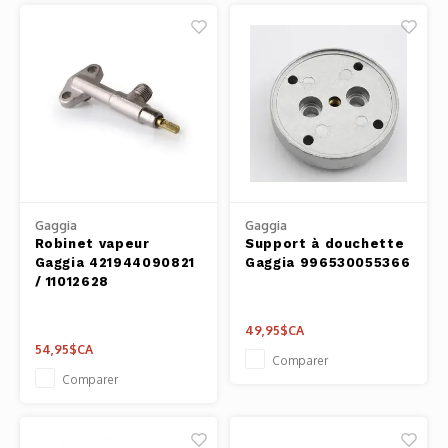
Gaggia
Gaggia
Robinet vapeur
Support à douchette
Gaggia 421944090821
Gaggia 996530055366
/ 11012628
49,95$CA
54,95$CA
Comparer
Comparer