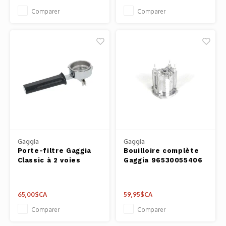
Comparer
Comparer
Gaggia
Gaggia
Porte-filtre Gaggia
Bouilloire complète
Classic à 2 voies
Gaggia 96530055406
65,00$CA
59,95$CA
Comparer
Comparer