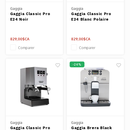
Pâtes 
Gaggia
Gaggia
Gaggia Classic Pro
Gaggia Classic Pro
Outils
E24 Noir
E24 Blanc Polaire
Cuisso
829,00$CA
829,00$CA
Outils
Comparer
Comparer
Access
-24%
Gaggia
Gaggia
Gaggia Classic Pro
Gaggia Brera Black