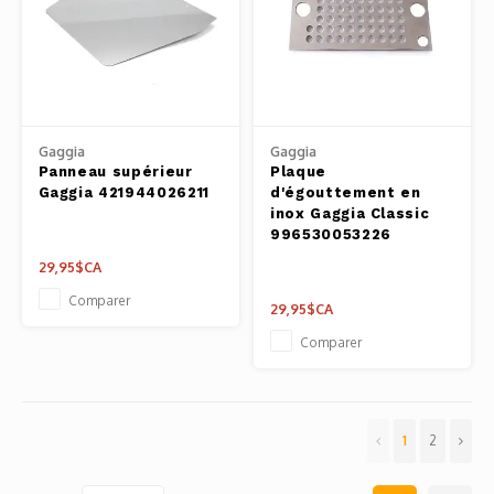
Gaggia
Gaggia
Panneau supérieur
Plaque
Gaggia 421944026211
d'égouttement en
inox Gaggia Classic
996530053226
29,95$CA
Comparer
29,95$CA
Comparer
1
2