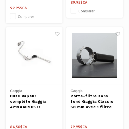
89,95$CA
99,95$CA
Comparer
Comparer
Gaggia
Gaggia
Buse vapeur
Porte-filtre sans
complète Gaggia
fond Gaggia Classic
421944090571
58 mm avec 1 filtre
84,50$CA
79,95$CA