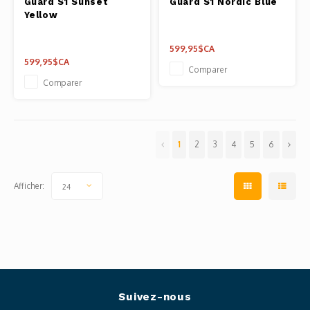
Guard S1 Sunset
Guard S1 Nordic Blue
Yellow
599,95$CA
599,95$CA
Comparer
Comparer
1
2
3
4
5
6
Afficher:
24
Suivez-nous