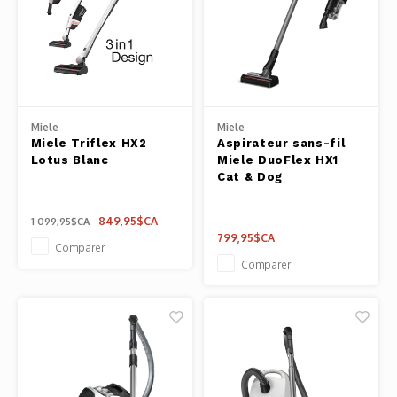
Miele
Miele
Miele Triflex HX2
Aspirateur sans-fil
Lotus Blanc
Miele DuoFlex HX1
Cat & Dog
849,95$CA
1 099,95$CA
799,95$CA
Comparer
Comparer