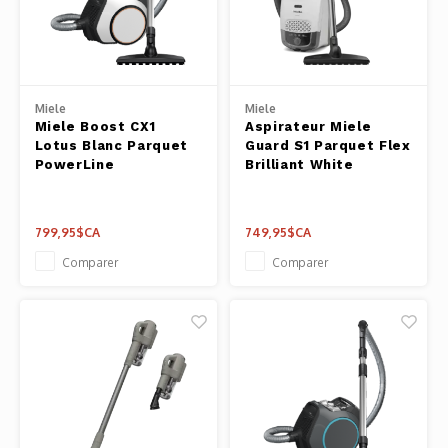
Miele
Miele
Miele Boost CX1
Aspirateur Miele
Lotus Blanc Parquet
Guard S1 Parquet Flex
PowerLine
Brilliant White
799,95$CA
749,95$CA
Comparer
Comparer