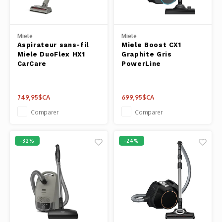
Miele
Miele
Aspirateur sans-fil
Miele Boost CX1
Miele DuoFlex HX1
Graphite Gris
CarCare
PowerLine
749,95$CA
699,95$CA
Comparer
Comparer
-32%
-24%