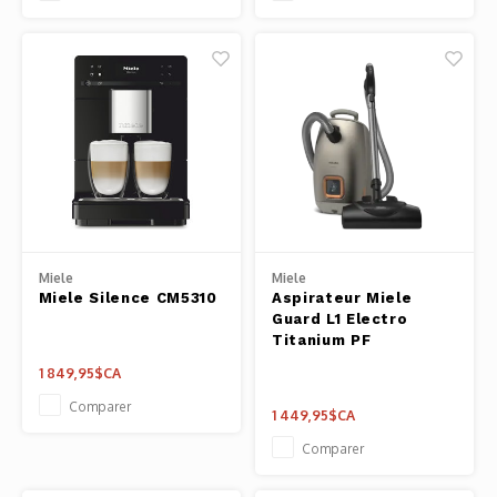
Miele
Miele
Miele Silence CM5310
Aspirateur Miele
Guard L1 Electro
Titanium PF
1 849,95$CA
Comparer
1 449,95$CA
Comparer