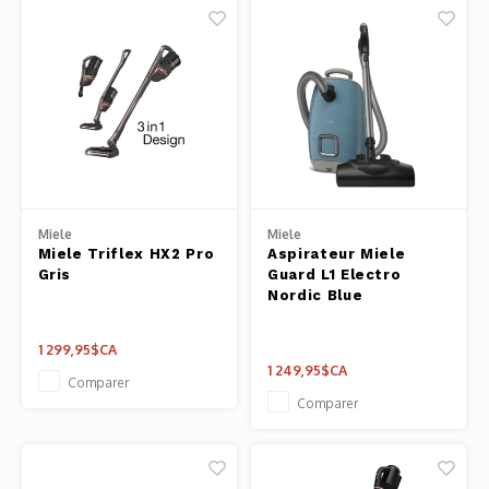
Miele
Miele
Miele Triflex HX2 Pro
Aspirateur Miele
Gris
Guard L1 Electro
Nordic Blue
1 299,95$CA
1 249,95$CA
Comparer
Comparer