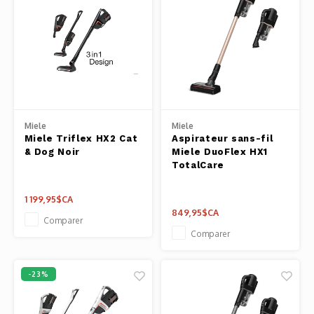
Miele
Miele
Miele Triflex HX2 Cat
Aspirateur sans-fil
& Dog Noir
Miele DuoFlex HX1
TotalCare
1 199,95$CA
849,95$CA
Comparer
Comparer
-23%