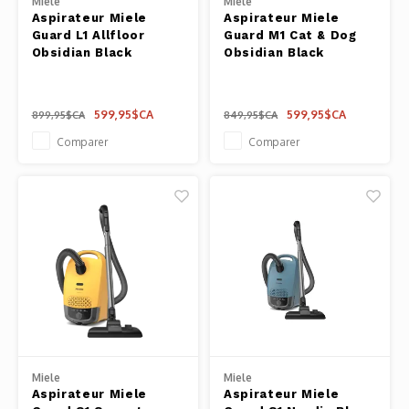
Miele
Miele
Aspirateur Miele
Aspirateur Miele
Guard L1 Allfloor
Guard M1 Cat & Dog
Obsidian Black
Obsidian Black
599,95$CA
599,95$CA
899,95$CA
849,95$CA
Comparer
Comparer
Miele
Miele
Aspirateur Miele
Aspirateur Miele