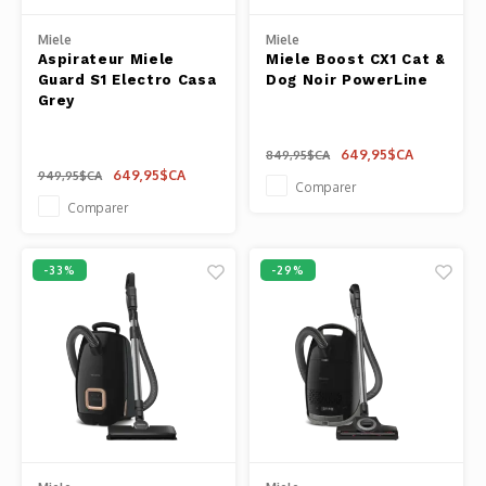
Miele
Miele
Aspirateur Miele
Miele Boost CX1 Cat &
Guard S1 Electro Casa
Dog Noir PowerLine
Grey
649,95$CA
849,95$CA
649,95$CA
949,95$CA
Comparer
Comparer
-33%
-29%