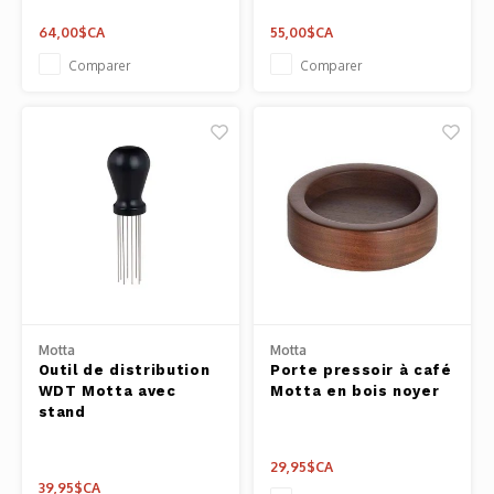
64,00$CA
55,00$CA
Comparer
Comparer
Motta
Motta
Outil de distribution
Porte pressoir à café
WDT Motta avec
Motta en bois noyer
stand
29,95$CA
39,95$CA