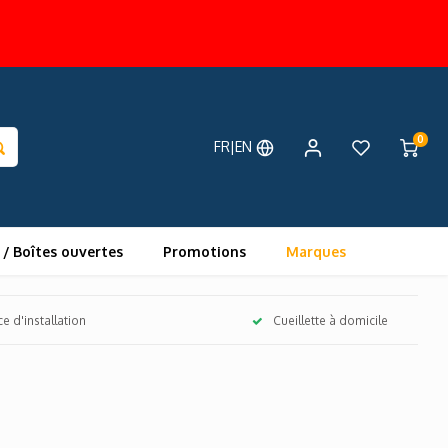
0
FR|EN
 / Boîtes ouvertes
Promotions
Marques
ce d'installation
Cueillette à domicile