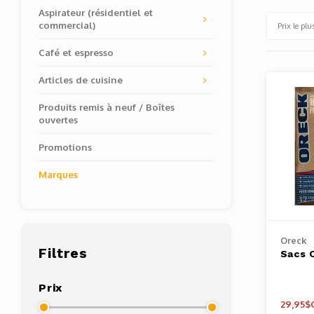
Aspirateur (résidentiel et
commercial)
Prix le plu
Café et espresso
Articles de cuisine
Produits remis à neuf / Boîtes
ouvertes
Promotions
Marques
Oreck
Filtres
Sacs 
Prix
29,95$