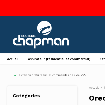
Accueil
Aspirateur (résidentiel et commercial)
Caf
Livraison gratuite sur les commandes de + de 99$
Accueil
Catégories
Ore