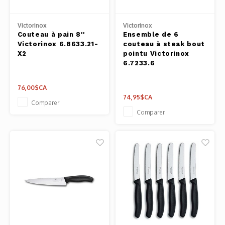
Victorinox
Victorinox
Couteau à pain 8''
Ensemble de 6
Victorinox 6.8633.21-
couteau à steak bout
X2
pointu Victorinox
6.7233.6
76,00$CA
74,95$CA
Comparer
Comparer