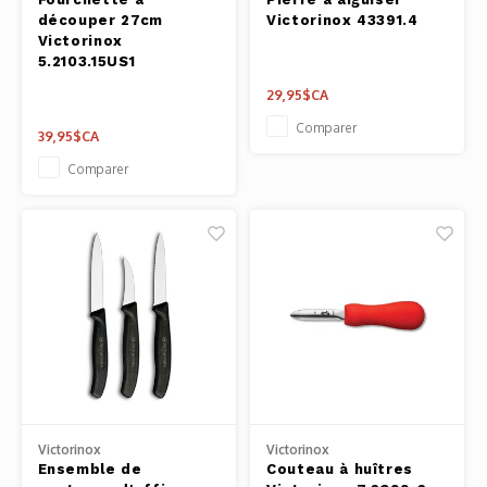
découper 27cm
Victorinox 43391.4
Victorinox
5.2103.15US1
29,95$CA
Comparer
39,95$CA
Comparer
Victorinox
Victorinox
Ensemble de
Couteau à huîtres