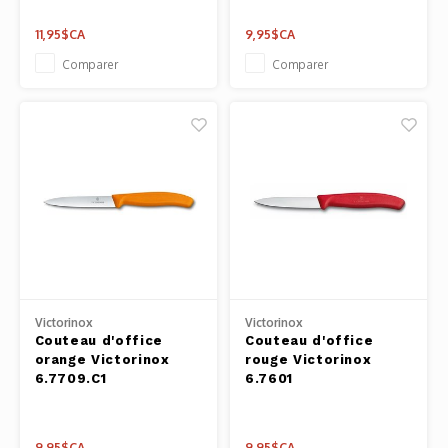
11,95$CA
9,95$CA
Comparer
Comparer
Victorinox
Victorinox
Couteau d'office
Couteau d'office
orange Victorinox
rouge Victorinox
6.7709.C1
6.7601
9,95$CA
9,95$CA