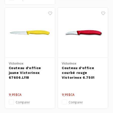
Victorinox
Victorinox
Couteau d'office
Couteau d'office
jaune Victorinox
courbé rouge
67606.L118
Victorinox 6.7501
9,95$CA
9,95$CA
Comparer
Comparer