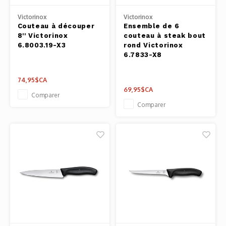
Victorinox
Victorinox
Couteau à découper
Ensemble de 6
8'' Victorinox
couteau à steak bout
6.8003.19-X3
rond Victorinox
6.7833-X8
74,95$CA
69,95$CA
Comparer
Comparer