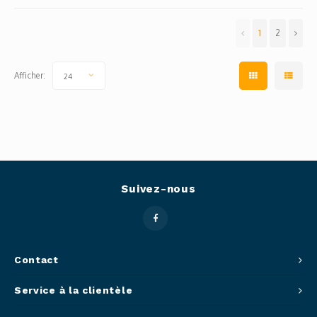
1
2
Afficher:
24
Suivez-nous
Contact
Service à la clientèle