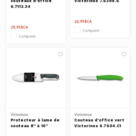
couteaux d'office
Victorinox 7.6399.6
6.7113.34
26,95$CA
29,95$CA
Comparer
Comparer
Victorinox
Victorinox
Protecteur à lame de
Couteau d'office vert
couteau 8'' à 10''
Victorinox 6.7604.C1