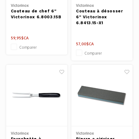
Victorinox
Victorinox
Couteau de chef 6''
Couteau à désosser
Victorinox 6.8003.15B
6'' Victorinox
6.8413.15-X1
59,95$CA
57,00$CA
Comparer
Comparer
Victorinox
Victorinox
Fourchette à
Pierre a aiguiser