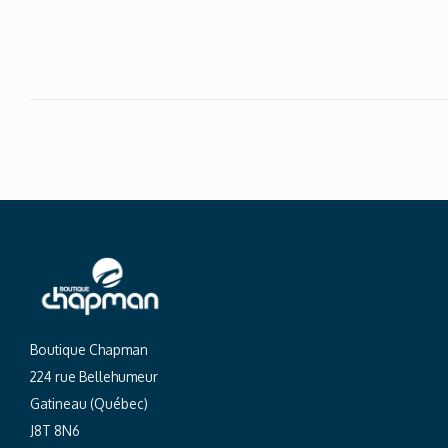
Boutique Chapman
224 rue Bellehumeur
Gatineau (Québec)
J8T 8N6