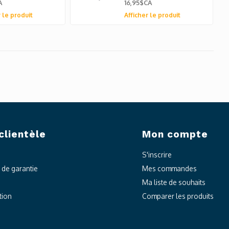
A
16,95$CA
 le produit
Afficher le produit
clientèle
Mon compte
S'inscrire
t de garantie
Mes commandes
Ma liste de souhaits
tion
Comparer les produits