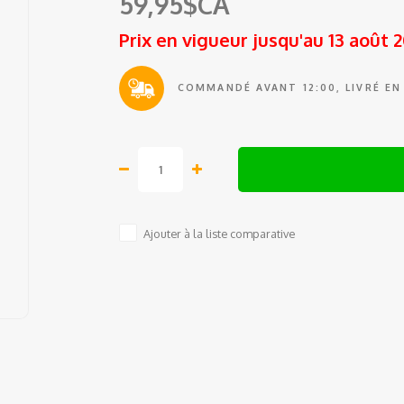
59,95$CA
Prix en vigueur jusqu'au 13 août 
COMMANDÉ AVANT 12:00, LIVRÉ EN
Ajouter à la liste comparative