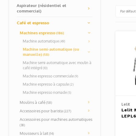
Aspirateur (résidentiel et
commercial)
Par défaut
Café et espresso
Machines espresso
(186)
Machine automatique
(49)
Machine semi-automatique (ou
manuelle)
(58)
Machine semi-automatique avec moulin à
café intégré
(10)
Machine espresso commerciale
(9)
Machine espresso à capsule
(2)
Machine espresso nomade
(5)
Moulins à café
(58)
Lelit
Lelit 
Accessoires pour barista
(227)
LEPL
Accessoires pour machines automatiques
(38)
Mousseurs à lait
(14)