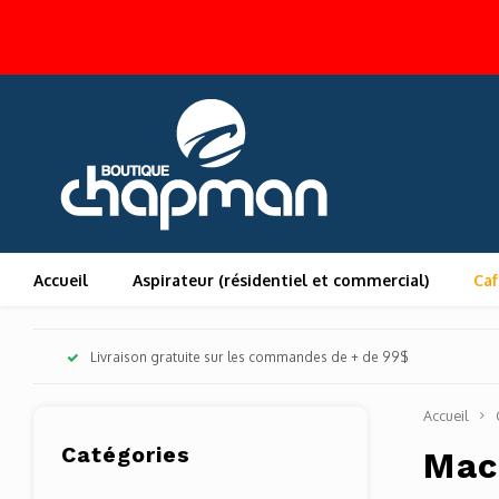
Accueil
Aspirateur (résidentiel et commercial)
Caf
Livraison gratuite sur les commandes de + de 99$
Accueil
Catégories
Mac