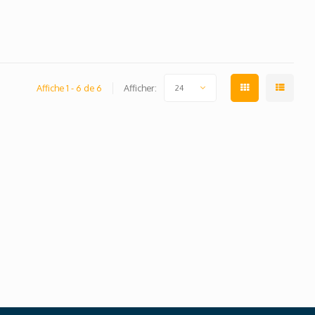
Affiche 1 - 6 de 6
Afficher:
24