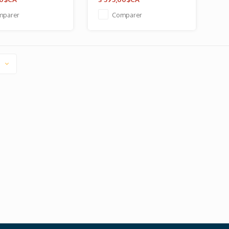
mparer
Comparer