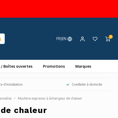
0
FR|EN
 / Boîtes ouvertes
Promotions
Marques
ce d'installation
Cueillette à domicile
nuelle)
Machine espresso à échangeur de chaleur
 de chaleur