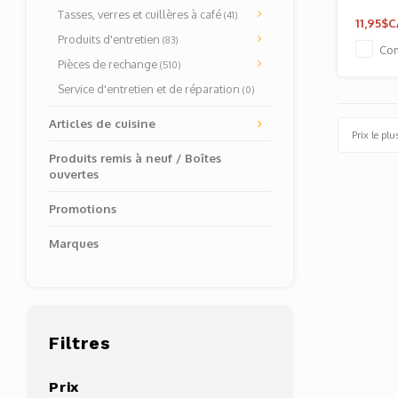
Tasses, verres et cuillères à café
(41)
11,95$C
Produits d'entretien
(83)
Co
Pièces de rechange
(510)
Service d'entretien et de réparation
(0)
Articles de cuisine
Prix le plu
Produits remis à neuf / Boîtes
ouvertes
Promotions
Marques
Filtres
Prix