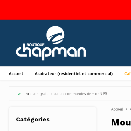
Accueil
Aspirateur (résidentiel et commercial)
Caf
Livraison gratuite sur les commandes de + de 99$
Accueil
Catégories
Mou