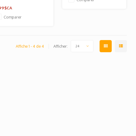
,99$CA
Comparer
Affiche 1 - 4 de 4
Afficher:
24