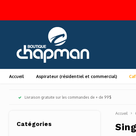
Accueil
Aspirateur (résidentiel et commercial)
Caf
Livraison gratuite sur les commandes de + de 99$
Accueil
Catégories
Sin