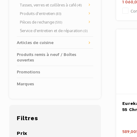
1 060,
Tasses, verres et cuillères à café
(41)
Co
Produits d'entretien
(83)
Pièces de rechange
(510)
Service d'entretien et de réparation
(0)
Articles de cuisine
Produits remis à neuf / Boîtes
ouvertes
Promotions
Marques
Eurek
55 Ch
Filtres
589,00
Prix