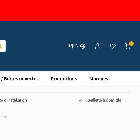
0
FR|EN
 / Boîtes ouvertes
Promotions
Marques
ce d'installation
Cueillette à domicile
Dose