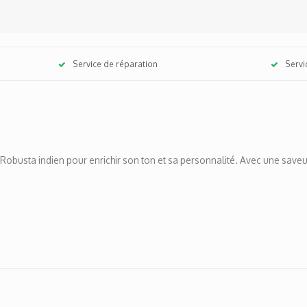
Service de réparation
Servi
busta indien pour enrichir son ton et sa personnalité. Avec une saveur ro