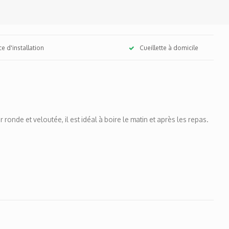
ce d'installation
Cueillette à domicile
nde et veloutée, il est idéal à boire le matin et après les repas.