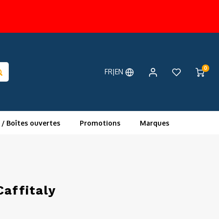
0
FR|EN
 / Boîtes ouvertes
Promotions
Marques
Caffitaly