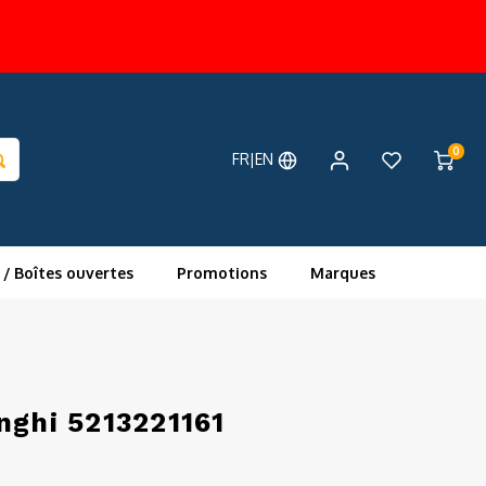
0
FR|EN
 / Boîtes ouvertes
Promotions
Marques
nghi 5213221161