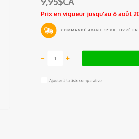
9,95$CA
Prix en vigueur jusqu'au 6 août 2
COMMANDÉ AVANT 12:00, LIVRÉ EN
Ajouter à la liste comparative