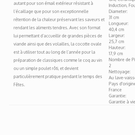
autant pour son émail extérieur résistant à
Induction, Fo
l’écaillage que pour son exceptionnelle
Diameter:
31 cm
rétention de la chaleur préservant les saveurs et
Longueur:
rendant les aliments tendres. Avec son format
40,4 cm
Largeur:
lui permettant d’accueillir de grandes pièces de
25,7 cm
viande ainsi que des volailles, la cocotte ovale
Hauteur:
est à utiliser tout au long de l’année pour la
17,9 cm
Nombre de Pi
préparation de classiques comme le coq au vin
2
ou un simple poulet rôti, et devient
Nettoyage:
particulièrement pratique pendant le temps des
Au lave-vaiss
Pays d'origin
Fêtes.
France
Garantie:
Garantie à vie