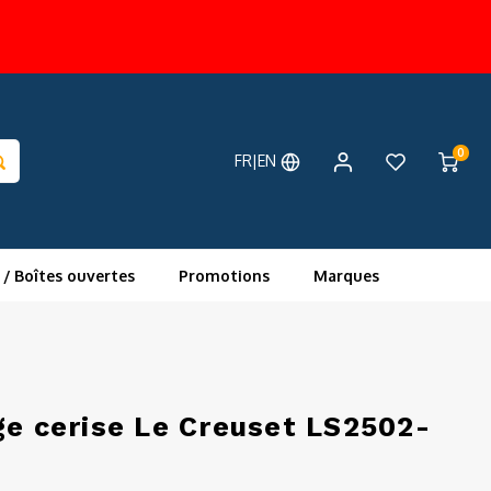
0
FR|EN
 / Boîtes ouvertes
Promotions
Marques
ge cerise Le Creuset LS2502-