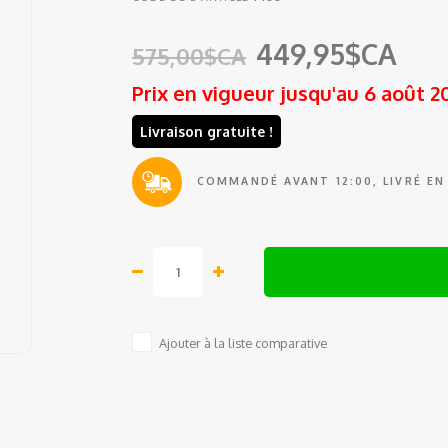
449,95$CA
575,00$CA
Prix en vigueur jusqu'au 6 août 2
Livraison gratuite !
COMMANDÉ AVANT 12:00, LIVRÉ EN
Ajouter à la liste comparative