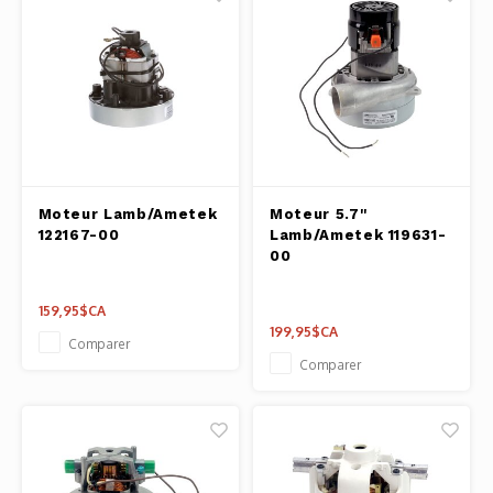
Moteur Lamb/Ametek
Moteur 5.7''
122167-00
Lamb/Ametek 119631-
00
159,95$CA
199,95$CA
Comparer
Comparer