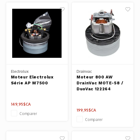
Electrolux
Drainvac
Moteur Electrolux
Moteur 800 AW
Série AP M7500
DrainVac MOTE-58 /
DuoVac 122264
149,95$CA
199,95$CA
Comparer
Comparer