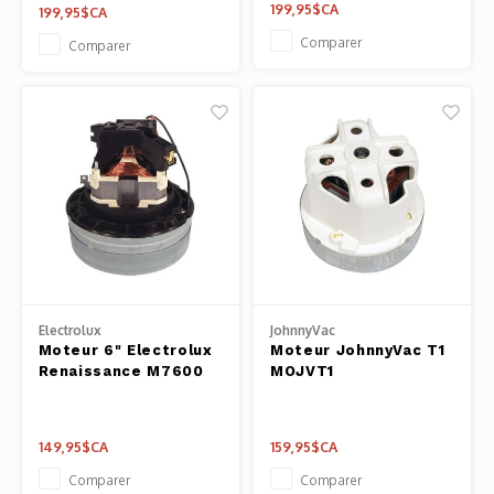
199,95$CA
199,95$CA
Comparer
Comparer
Electrolux
JohnnyVac
Moteur 6" Electrolux
Moteur JohnnyVac T1
Renaissance M7600
MOJVT1
149,95$CA
159,95$CA
Comparer
Comparer