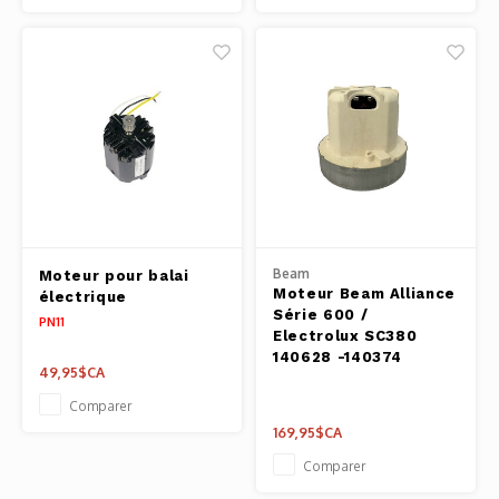
Beam
Moteur pour balai
Moteur Beam Alliance
électrique
Série 600 /
PN11
Electrolux SC380
140628 -140374
49,95$CA
Comparer
169,95$CA
Comparer