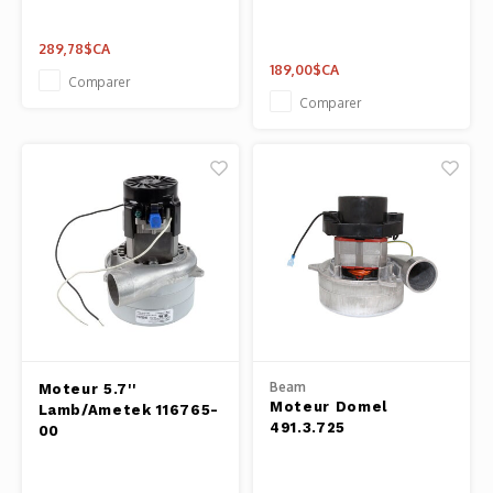
289,78$CA
189,00$CA
Comparer
Comparer
Beam
Moteur 5.7''
Moteur Domel
Lamb/Ametek 116765-
491.3.725
00