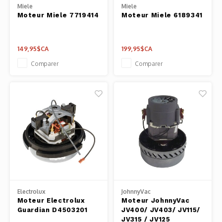
Miele
Miele
Moteur Miele 7719414
Moteur Miele 6189341
149,95$CA
199,95$CA
Comparer
Comparer
Electrolux
JohnnyVac
Moteur Electrolux
Moteur JohnnyVac
Guardian D4503201
JV400/ JV403/ JV115/
JV315 / JV125