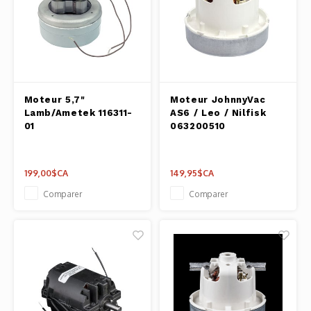
Moteur 5,7"
Moteur JohnnyVac
Lamb/Ametek 116311-
AS6 / Leo / Nilfisk
01
063200510
199,00$CA
149,95$CA
Comparer
Comparer