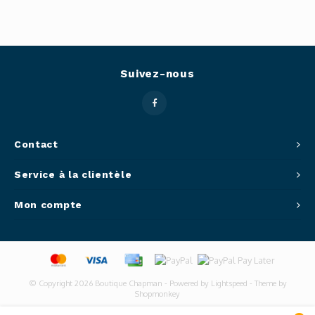
Suivez-nous
Contact
Service à la clientèle
Mon compte
© Copyright 2026 Boutique Chapman - Powered by
Lightspeed
- Theme by
Shopmonkey