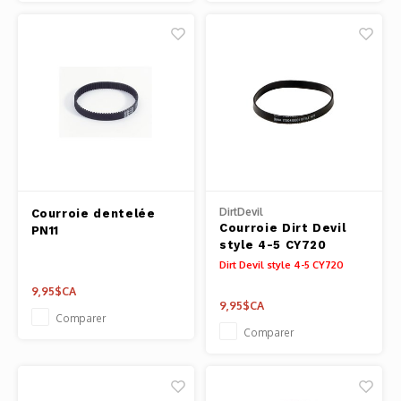
DirtDevil
Courroie dentelée
Courroie Dirt Devil
PN11
style 4-5 CY720
Dirt Devil style 4-5 CY720
9,95$CA
9,95$CA
Comparer
Comparer