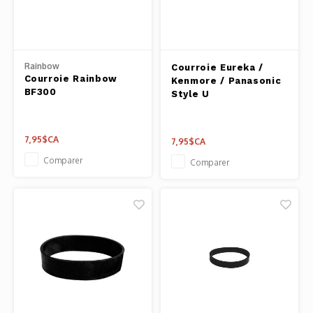
Rainbow
Courroie Eureka /
Courroie Rainbow
Kenmore / Panasonic
BF300
Style U
7,95$CA
7,95$CA
Comparer
Comparer