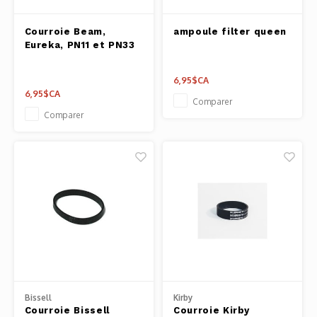
Courroie Beam,
ampoule filter queen
Eureka, PN11 et PN33
6,95$CA
6,95$CA
Comparer
Comparer
Bissell
Kirby
Courroie Bissell
Courroie Kirby