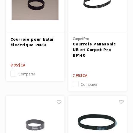
CarpetPro
Courroie pour balai
Courroie Panasonic
électrique PN33
UB et Carpet Pro
BF140
9,95$CA
Comparer
7,95$CA
Comparer