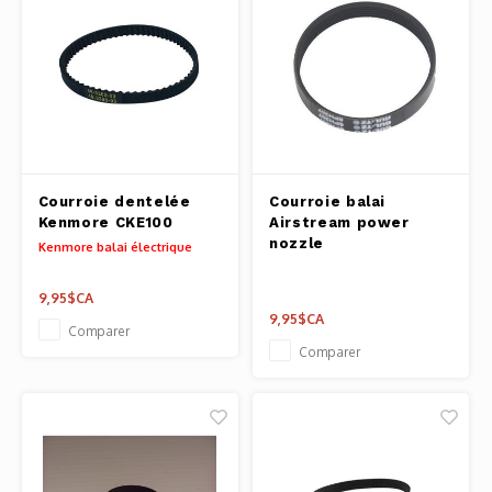
Courroie dentelée
Courroie balai
Kenmore CKE100
Airstream power
nozzle
Kenmore balai électrique
9,95$CA
9,95$CA
Comparer
Comparer