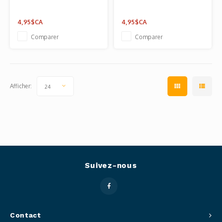
4,95$CA
4,95$CA
Comparer
Comparer
Afficher:
24
Suivez-nous
Contact