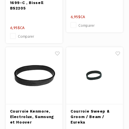
1699-C , Bissell
BS2205
6,95$CA
Comparer
6,95$CA
Comparer
Courroie Kenmore,
Courroie Sweep &
Electrolux, Samsung
Groom / Beam /
et Hoover
Eureka