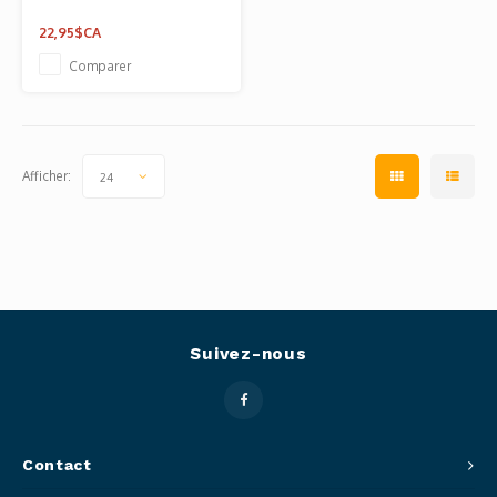
22,95$CA
Comparer
Afficher:
24
Suivez-nous
Contact