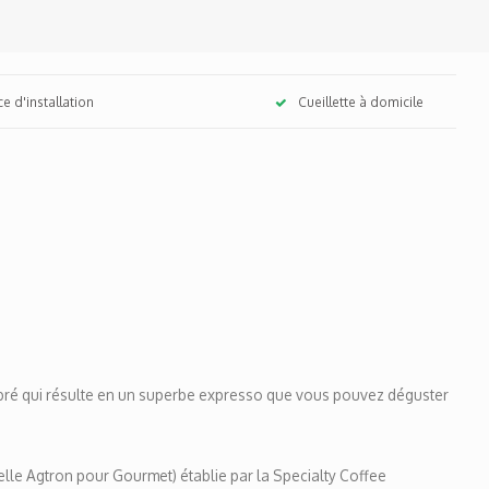
ce d'installation
Cueillette à domicile
libré qui résulte en un superbe expresso que vous pouvez déguster
elle Agtron pour Gourmet) établie par la Specialty Coffee