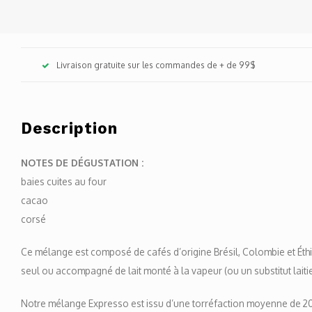
Livraison gratuite sur les commandes de + de 99$
Description
NOTES DE DÉGUSTATION :
baies cuites au four
cacao
corsé
Ce mélange est composé de cafés d’origine Brésil, Colombie et Éth
seul ou accompagné de lait monté à la vapeur (ou un substitut laiti
Notre mélange Expresso est issu d’une torréfaction moyenne de 20 s