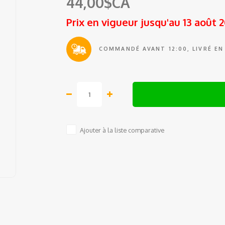
44,00$CA
Prix en vigueur jusqu'au 13 août 
COMMANDÉ AVANT 12:00, LIVRÉ EN
Ajouter à la liste comparative