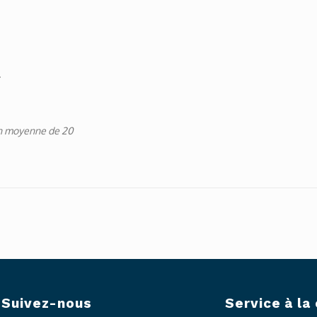
.
ion moyenne de 20
Suivez-nous
Service à la 