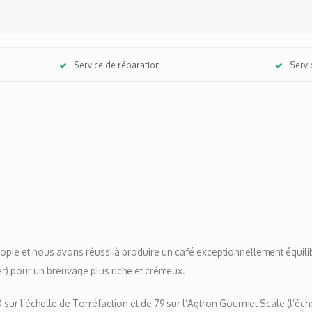
Service de réparation
Servi
iopie et nous avons réussi à produire un café exceptionnellement équi
er) pour un breuvage plus riche et crémeux.
ur l’échelle de Torréfaction et de 79 sur l’Agtron Gourmet Scale (l’éch