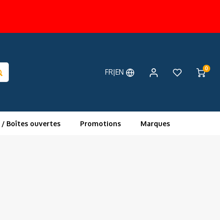
0
FR|EN
 / Boîtes ouvertes
Promotions
Marques