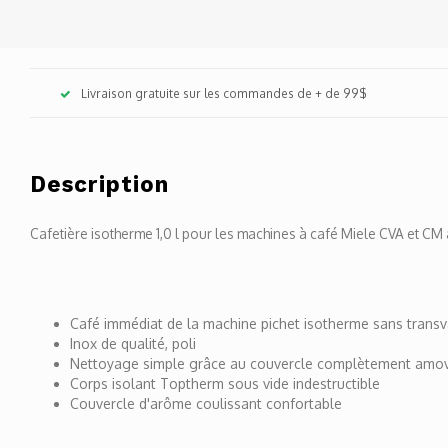
Livraison gratuite sur les commandes de + de 99$
Description
Cafetière isotherme 1,0 l pour les machines à café Miele CVA et CM 
Café immédiat de la machine pichet isotherme sans tran
Inox de qualité, poli
Nettoyage simple grâce au couvercle complètement amov
Corps isolant Toptherm sous vide indestructible
Couvercle d'arôme coulissant confortable