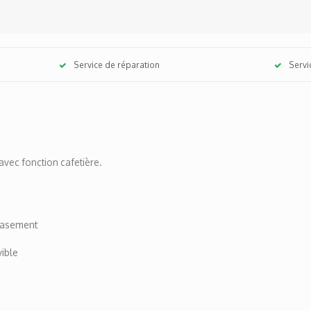
Service de réparation
Servi
avec fonction cafetière.
svasement
ible