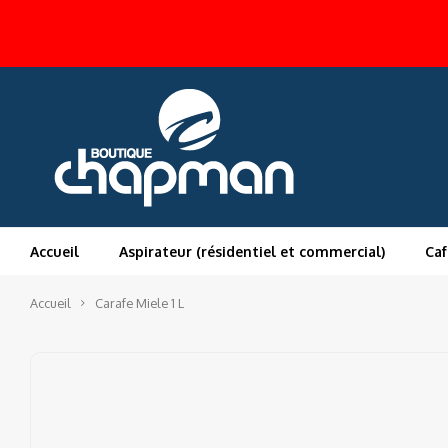
Accueil
Aspirateur (résidentiel et commercial)
Caf
Accueil
Carafe Miele 1 L