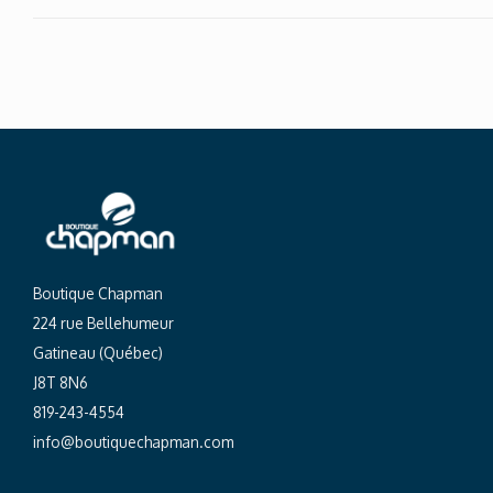
Boutique Chapman
224 rue Bellehumeur
Gatineau (Québec)
J8T 8N6
819-243-4554
info@boutiquechapman.com