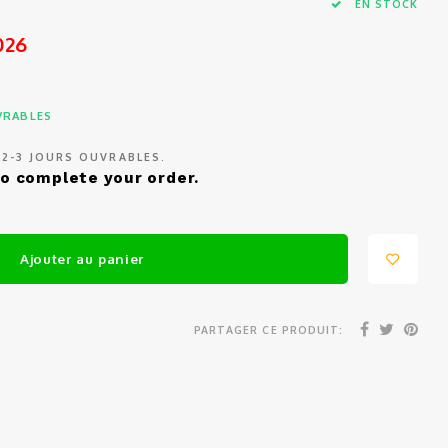
EN STOCK
026
UVRABLES
 2-3 JOURS OUVRABLES.
o complete your order.
Ajouter au panier
PARTAGER CE PRODUIT: