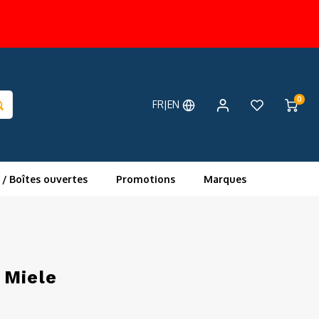
0
FR|EN
 / Boîtes ouvertes
Promotions
Marques
 Miele